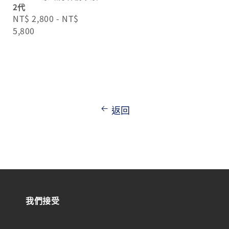
2代
Regular
NT$ 2,800
-
NT$
price
5,800
返回
我們接受