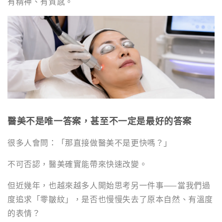
有精神、有質感。
醫美不是唯一答案，甚至不一定是最好的答案
很多人會問：「那直接做醫美不是更快嗎？」
不可否認，醫美確實能帶來快速改變。
但近幾年，也越來越多人開始思考另一件事——當我們過
度追求「零皺紋」，是否也慢慢失去了原本自然、有溫度
的表情？