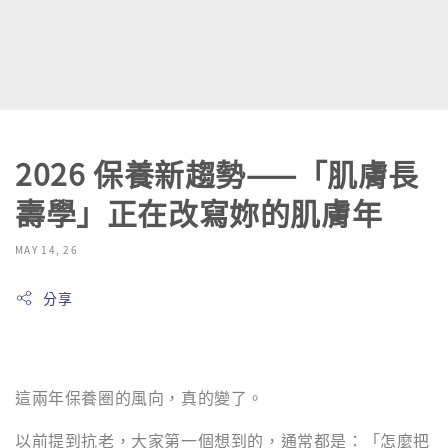
2026 保養新趨勢——「肌膚長
壽學」正在改寫妳的肌膚年
MAY 14, 26
分享
這兩年保養圈的風向，真的變了。
以前提到抗老，大家第一個想到的，通常都是：「怎麼把