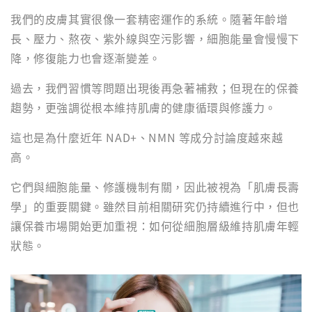
我們的皮膚其實很像一套精密運作的系統。隨著年齡增
長、壓力、熬夜、紫外線與空污影響，細胞能量會慢慢下
降，修復能力也會逐漸變差。
過去，我們習慣等問題出現後再急著補救；但現在的保養
趨勢，更強調從根本維持肌膚的健康循環與修護力。
這也是為什麼近年 NAD+、NMN 等成分討論度越來越
高。
它們與細胞能量、修護機制有關，因此被視為「肌膚長壽
學」的重要關鍵。雖然目前相關研究仍持續進行中，但也
讓保養市場開始更加重視：如何從細胞層級維持肌膚年輕
狀態。