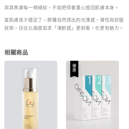
與其焦慮每一條細紋，不如把保養重心放回肌膚本身。
當肌膚底子穩定了，那種自然透出的光澤感、彈性與舒服
狀態，往往比過度追求「凍齡感」更耐看，也更有魅力。
相關商品
優惠