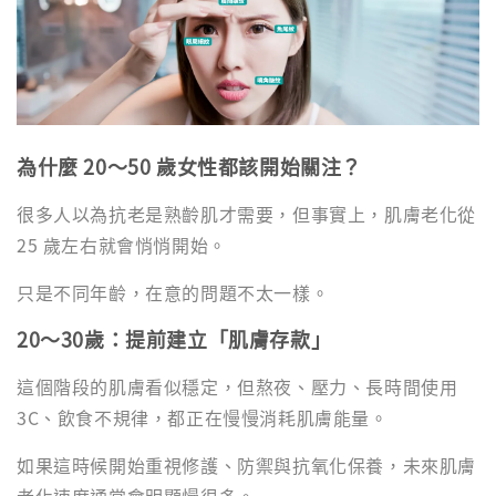
為什麼 20～50 歲女性都該開始關注？
很多人以為抗老是熟齡肌才需要，但事實上，肌膚老化從
25 歲左右就會悄悄開始。
只是不同年齡，在意的問題不太一樣。
20～30歲：提前建立「肌膚存款」
這個階段的肌膚看似穩定，但熬夜、壓力、長時間使用
3C、飲食不規律，都正在慢慢消耗肌膚能量。
如果這時候開始重視修護、防禦與抗氧化保養，未來肌膚