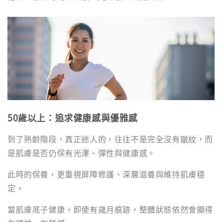
50歲以上：追求健康感與優雅感
到了熟齡階段，真正迷人的，往往不是完全沒有皺紋，而
是肌膚是否仍保有光澤、彈性與健康感。
此時的保養，更重視屏障修護、深層滋養與維持肌膚穩
定。
當肌膚底子健康，即使有歲月痕跡，整體狀態依然會顯得