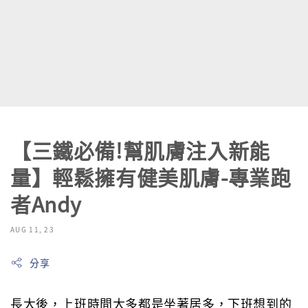
【三鐵必備!幫肌膚注入新能
量】輕鬆擁有健美肌膚-專業跑
者Andy
AUG 11, 23
分享
長大後，上班時間大多都是坐著居多，下班想到的