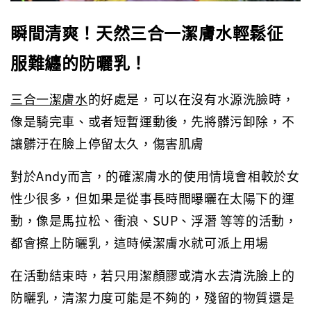
瞬間清爽！天然三合一潔膚水輕鬆征
服難纏的防曬乳！
三合一潔膚水
的好處是，可以在沒有水源洗臉時，
像是騎完車、或者短暫運動後，先將髒污卸除，不
讓髒汙在臉上停留太久，傷害肌膚
對於Andy而言，的確潔膚水的使用情境會相較於女
性少很多，但如果是從事長時間曝曬在太陽下的運
動，像是馬拉松、衝浪、SUP、浮潛 等等的活動，
都會擦上防曬乳，這時候潔膚水就可派上用場
在活動結束時，若只用潔顏膠或清水去清洗臉上的
防曬乳，清潔力度可能是不夠的，殘留的物質還是