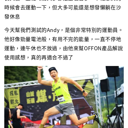
時候會去運動一下，但大多可能還是想發懶躺在沙
發休息
今天幫我們測試的Andy，是個非常特別的運動員。
他好像勁量電池般，有用不完的能量，一直不停地
運動，連午休也不放過，由他來幫OFFON產品解說
使用感想，真的再適合不過了