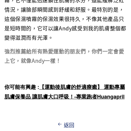
霧，它不僅能迅速鎖住肌膚的水分，還能緩解泛紅
情況，讓臉部瞬間感到舒緩和舒服。最特別的是，
這個保濕噴霧的保濕效果很持久，不像其他產品只
是短時間的，它可以讓Andy感受到我的肌膚整個都
變得滋潤而有光澤。
強烈推薦給所有熱愛運動的朋友們，你們一定會愛
上它，就像Andy一樣！
你可能有興趣 :
【運動後肌膚的舒適療癒】 運動專屬
肌膚保養品 讓肌膚大口呼吸！-專業跑者Huangapril
返回