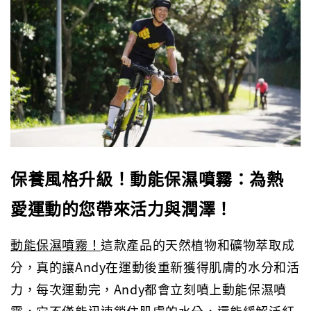
保養風格升級！動能保濕噴霧：為熱
愛運動的您帶來活力與潤澤！
動能保濕噴霧！
這款產品的天然植物和礦物萃取成
分，真的讓Andy在運動後重新獲得肌膚的水分和活
力，每次運動完，Andy都會立刻噴上動能保濕噴