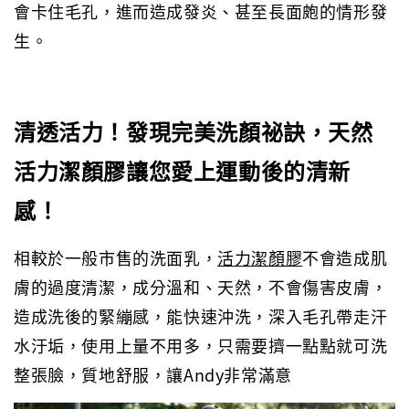
會卡住毛孔，進而造成發炎、甚至長面皰的情形發
生。
清透活力！發現完美洗顏祕訣，天然
活力潔顏膠讓您愛上運動後的清新
感！
相較於一般市售的洗面乳，
活力潔顏膠
不會造成肌
膚的過度清潔，成分溫和、天然，不會傷害皮膚，
造成洗後的緊繃感，能快速沖洗，深入毛孔帶走汗
水汙垢，使用上量不用多，只需要擠一點點就可洗
整張臉，質地舒服，讓Andy非常滿意