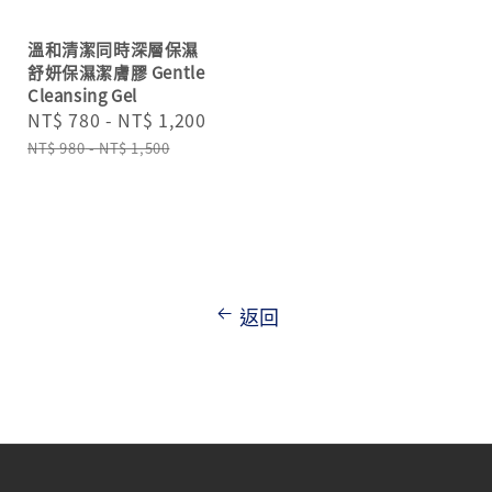
溫和清潔同時深層保濕
舒妍保濕潔膚膠 Gentle
Cleansing Gel
Sale
NT$ 780
-
NT$ 1,200
Regular
price
price
NT$ 980
-
NT$ 1,500
返回