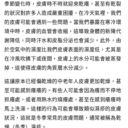
季節變化時，皮膚時不時就迎來乾癢，甚至有乾裂
的狀況對許多人造成嚴重困擾，在冷天氣裡，我們
的皮膚可能會遇到一些問題。當我們暴露在寒冷環
境中時，皮膚的血管會收縮，這導致身體的新陳代
謝降低，同時汗水和皮脂分泌也會減少。此外，由
於空氣中的濕度比我們皮膚表面的濕度低，尤其是
在冷風吹拂下或夜間，皮膚上的水分可能會被蒸發
掉，這使得皮膚的角質層水分減少。
這讓原本已經偏乾燥的中老年人皮膚更加乾燥，甚
至可能感到癢癢的。有些人可能會因為癢而不停地
抓癢處，或者用熱水灼燒癢處，甚至在感到癢癢時
馬上洗澡。這樣的行為可能會導致類似濕疹的皮膚
狀況，這就是冬季常見的皮膚問題，通常被稱為
乾
燥（
冬季）濕疹。