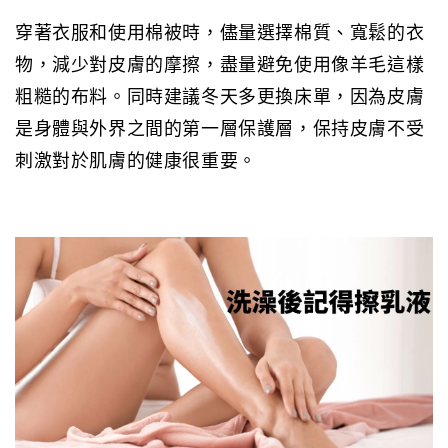
穿著衣服和使用棉被時，儘量選擇棉質、寬鬆的衣
物，減少對皮膚的摩擦，盡量避免使用像羊毛這樣
粗糙的布料。同時建議冬天多更換床單，因為皮膚
是身體與外界之間的第一層保護層，保持皮膚不受
刺激對於肌膚的健康很重要。