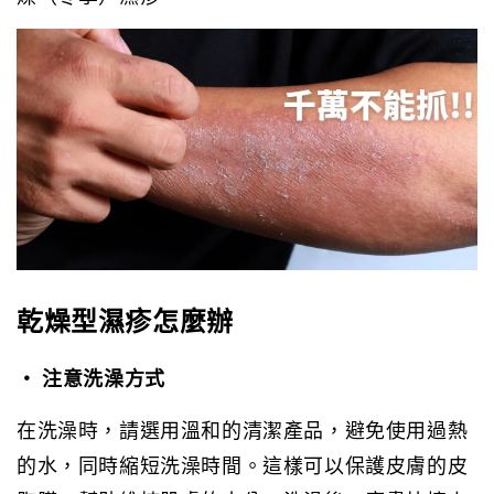
乾燥型濕疹怎麼辦
• 注意洗澡方式
在洗澡時，請選用溫和的清潔產品，避免使用過熱
的水，同時縮短洗澡時間。這樣可以保護皮膚的皮