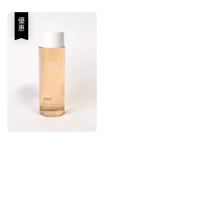
price
優惠