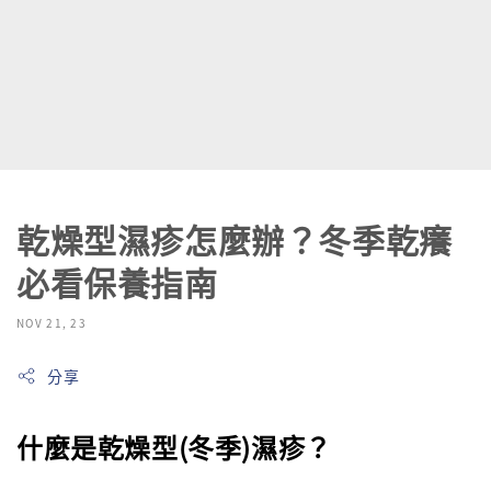
乾燥型濕疹怎麼辦？冬季乾癢
必看保養指南
NOV 21, 23
分享
什麼是乾燥型(冬季)濕疹？