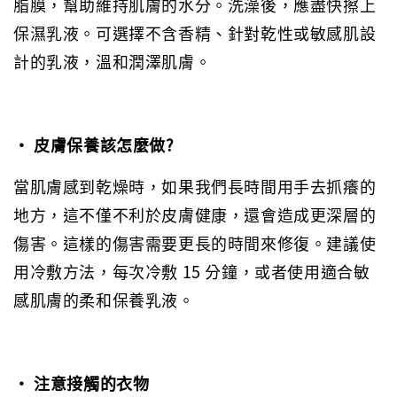
脂膜，幫助維持肌膚的水分。洗澡後，應盡快擦上
保濕乳液。可選擇不含香精、針對乾性或敏感肌設
計的乳液，溫和潤澤肌膚。
• 皮膚保養該怎麼做?
當肌膚感到乾燥時，如果我們長時間用手去抓癢的
地方，這不僅不利於皮膚健康，還會造成更深層的
傷害。這樣的傷害需要更長的時間來修復。建議使
用冷敷方法，每次冷敷 15 分鐘，或者使用適合敏
感肌膚的柔和保養乳液。
• 注意接觸的衣物