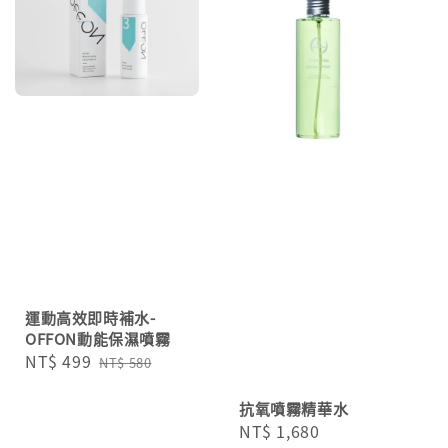
運動高效即時補水-
OFFON動能保濕噴霧
Sale
NT$ 499
Regular
NT$ 580
price
price
抗氧噴霧精華水
Regular
NT$ 1,680