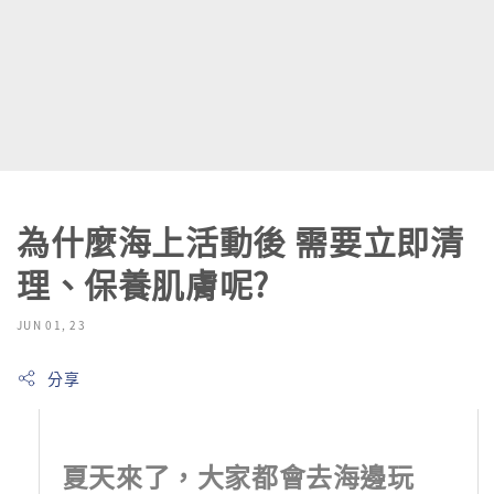
為什麼海上活動後 需要立即清
理、保養肌膚呢?
JUN 01, 23
分享
夏天來了，大家都會去海邊玩