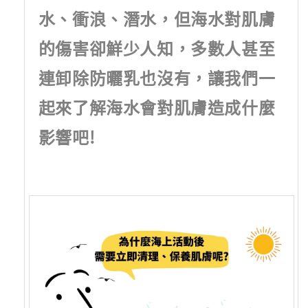
水、衝浪、潛水，但海水對肌膚
的傷害卻鮮少人知，多數人甚至
連卸除防曬乳也沒有，讓我們一
起來了解海水會對肌膚造成什麼
影響吧!