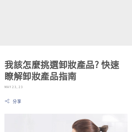
我該怎麼挑選卸妝產品? 快速
瞭解卸妝產品指南
MAY 23, 23
分享