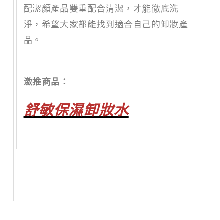
配潔顏產品雙重配合清潔，才能徹底洗
淨，希望大家都能找到適合自己的卸妝產
品。
激推商品：
舒敏保濕卸妝水