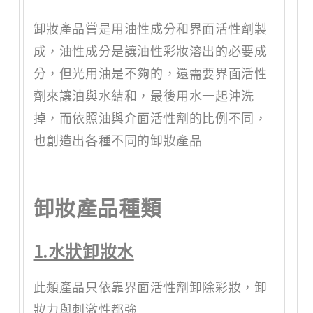
卸妝產品嘗是用油性成分和界面活性劑製
成，油性成分是讓油性彩妝溶出的必要成
分，但光用油是不夠的，還需要界面活性
劑來讓油與水結和，最後用水一起沖洗
掉，而依照油與介面活性劑的比例不同，
也創造出各種不同的卸妝產品
卸妝產品種類
1.水狀卸妝水
此類產品只依靠界面活性劑卸除彩妝，卸
妝力與刺激性都強