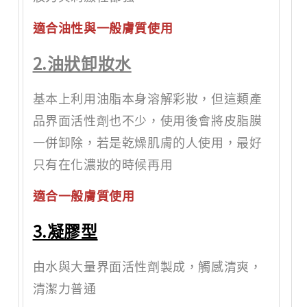
適合油性與一般膚質使用
2.油狀卸妝水
基本上利用油脂本身溶解彩妝，但這類產
品界面活性劑也不少，使用後會將皮脂膜
一併卸除，若是乾燥肌膚的人使用，最好
只有在化濃妝的時候再用
適合一般膚質使用
3.凝膠型
由水與大量界面活性劑製成，觸感清爽，
清潔力普通