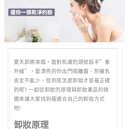
夏天即將來臨，面對肌膚的頭號殺手”紫
外線”，愛漂亮的你出門隔離霜、防曬乳
肯定不能少，但到底怎麼卸妝才是最正確
的呢? 一起從卸妝的原理與卸妝產品的挑
選來讓大家找到最適合自己的卸妝方式
吧!
卸妝原理