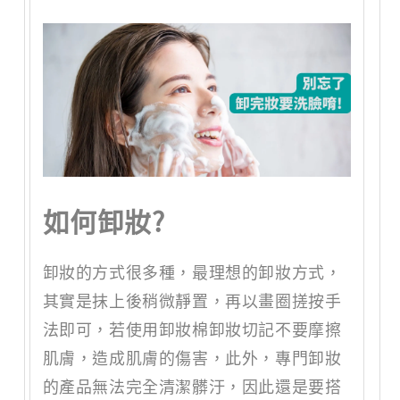
如何卸妝?
卸妝的方式很多種，最理想的卸妝方式，
其實是抹上後稍微靜置，再以畫圈搓按手
法即可，若使用卸妝棉卸妝切記不要摩擦
肌膚，造成肌膚的傷害，此外，專門卸妝
的產品無法完全清潔髒汙，因此還是要搭