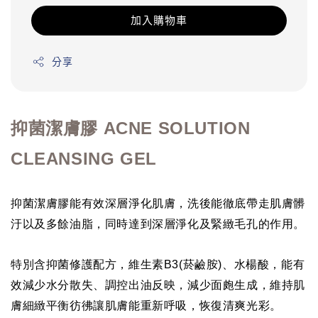
加入購物車
分享
抑菌潔膚膠 ACNE SOLUTION
CLEANSING GEL
抑菌潔膚膠能有效深層淨化肌膚，洗後能徹底帶走肌膚髒
汙以及多餘油脂，同時達到深層淨化及緊緻毛孔的作用。
特別含抑菌修護配方，維生素B3(菸鹼胺)、水楊酸，能有
效減少水分散失、調控出油反映，減少面皰生成，維持肌
膚細緻平衡彷彿讓肌膚能重新呼吸，恢復清爽光彩。