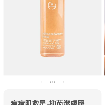
1
/
3
痘痘肌救星-抑菌潔膚膠