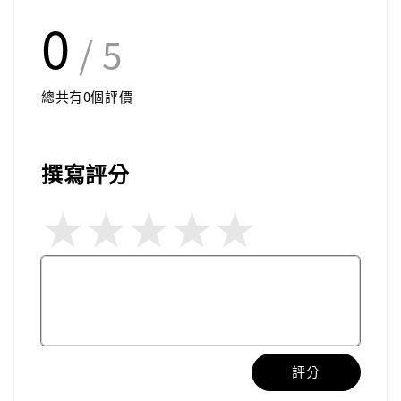
0
/ 5
總共有
0
個評價
撰寫評分
評分