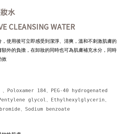
卸妝水
IVE CLEANSING WATER
分，使用後可立即感受到潔淨、清爽，溫和不刺激肌膚的
膚額外的負擔，在卸妝的同時也可為肌膚補充水分，同時
功效
 、Poloxamer 184、PEG-40 hydrogenated 
Pentylene glycol、Ethylhexylglycerin、
 bromide、Sodium benzoate