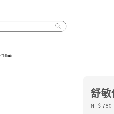
熱門商品
舒敏
Regular
NT$ 780
price