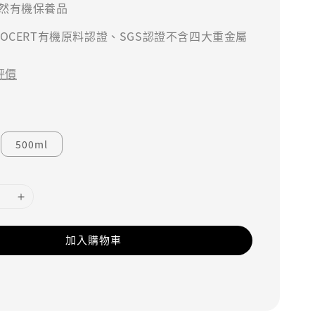
然有機保養品
COCERT有機原料認證、SGS認證不含四大重金屬
評價
500ml
加入購物車