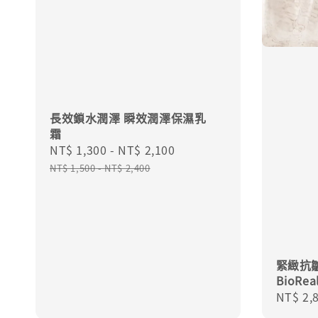
長效鎖水潤澤 瞬效潤澤保濕乳
霜
Sale
NT$ 1,300
-
NT$ 2,100
Regular
price
price
NT$ 1,500
-
NT$ 2,400
緊緻抗皺
BioR
Regula
NT$ 2,
price