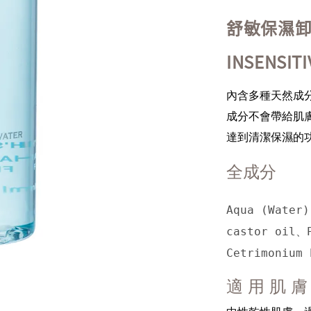
舒敏保濕
INSENSIT
內含多種天然成
成分不會帶給肌
達到清潔保濕的
全成分
Aqua (Water)
castor oil、
Cetrimonium
適 用 肌 膚