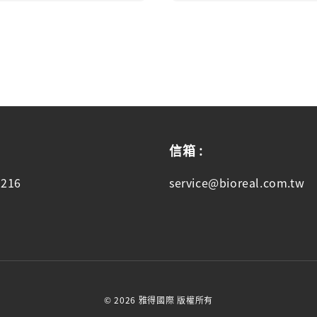
信箱 :
6216
service@bioreal.com.tw
© 2026 雅得國際 版權所有