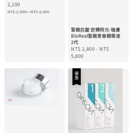
price
2,100
Regular
NT$ 1,500
-
NT$ 2,400
price
緊緻抗皺 逆轉時光-瑞膚
BioReal緊緻青春精華液
2代
Regular
NT$ 2,800
-
NT$
price
5,800
優惠