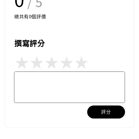
/ 5
總共有
0
個評價
撰寫評分
評分