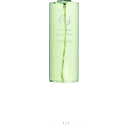
1
/
1