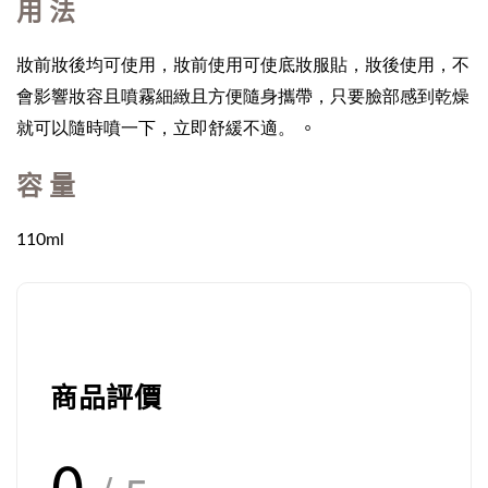
用 法
妝前妝後均可使用，妝前使用可使底妝服貼，妝後使用，不
會影響妝容且噴霧細緻且方便隨身攜帶，只要臉部感到乾燥
。
就可以隨時噴一下，立即舒緩不適。
容 量
110ml
商品評價
0