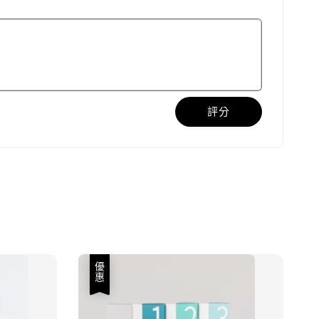
評分
優惠