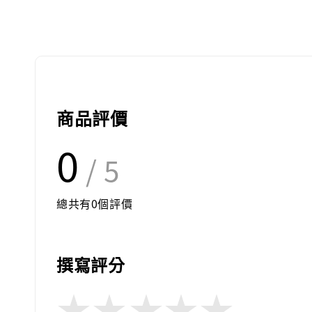
商品評價
0
/ 5
總共有
0
個評價
撰寫評分