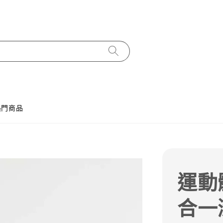
熱門商品
運動
合一