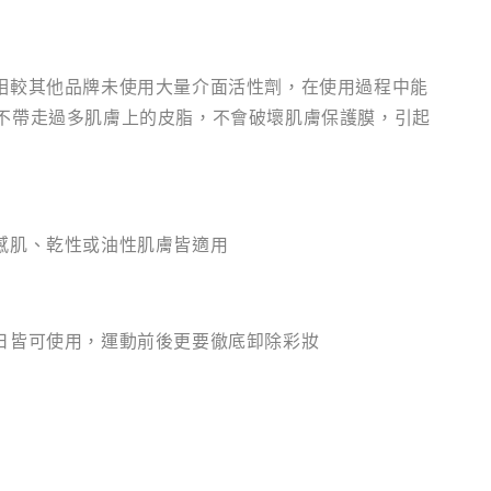
相較其他品牌未使用大量介面活性劑，在使用過程中能
不帶走過多肌膚上的皮脂，不會破壞肌膚保護膜，引起
感肌、乾性或油性肌膚皆適用
日皆可使用，運動前後更要徹底卸除彩妝