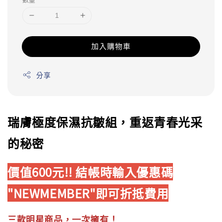
加入購物車
分享
瑞膚極度保濕抗皺組，重返青春光采
的秘密
價值600元!! 結帳時輸入優惠碼
"NEWMEMBER"即可折抵費用
三款明星商品，一次擁有！