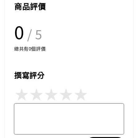
商品評價
0
/ 5
總共有
0
個評價
撰寫評分