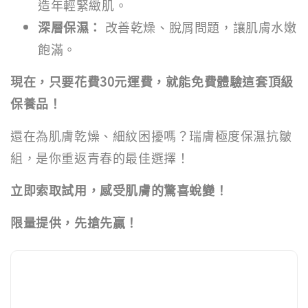
造年輕緊緻肌。
深層保濕：
改善乾燥、脫屑問題，讓肌膚水嫩
飽滿。
現在，只要花費30元運費，就能免費體驗這套頂級
保養品！
還在為肌膚乾燥、細紋困擾嗎？瑞膚極度保濕抗皺
組，是你重返青春的最佳選擇！
立即索取試用，感受肌膚的驚喜蛻變！
限量提供，先搶先贏！